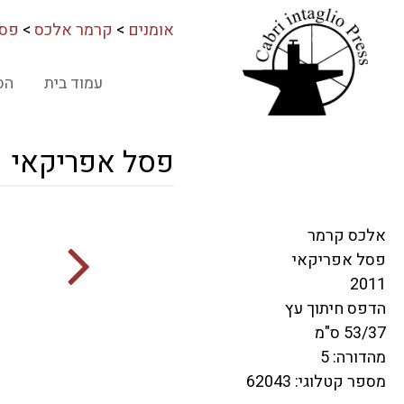
אומנים
>
קרמר אלכס
>
פסל
עמוד בית
הס
פסל אפריקאי
אלכס קרמר
פסל אפריקאי
2011
הדפס חיתוך עץ
53/37 ס"מ
מהדורה: 5
מספר קטלוגי: 62043