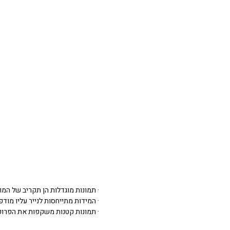
· תמונות מוגדלות הן תקריב של המו
· המידות מתייחסות לנייר עליו מודפסת 
· תמונות קטנות משקפות את הפרופ