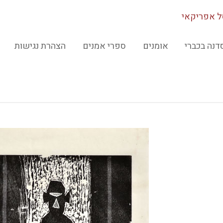
 אפריקאי
דנה בכברי
אומנים
ספרי אמנים
הצהרת נגישות