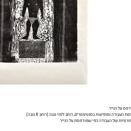
דפס על הנייר.
העבודה ומופיעות בסנטימטרים, רוחב לפני גובה (רוחב X גובה).
ורציות של העבודה כפי שמודפסת על הנייר.