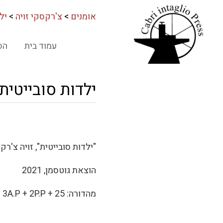
אומנים
>
צ'רקסקי זויה
>
יל
עמוד בית
הס
ילדות סובייטית
"ילדות סובייטית", זויה צ'רקסקי, 12 ת
הוצאת גוטסמן, 2021
מהדורה: 25 + 3A.P + 2P.P