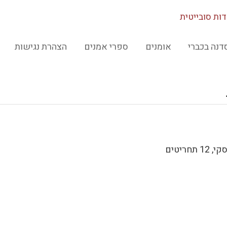
דות סובייטית
דנה בכברי
אומנים
ספרי אמנים
הצהרת נגישות
חריטים