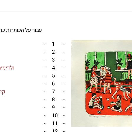
עבור על הכותרות כ
-
1
-
-
2
-
-
3
-
-
4
-
ולדימיר
-
5
-
-
6
-
-
7
-
קיץ
-
8
-
-
9
-
-
10
-
-
11
-
-
12
-