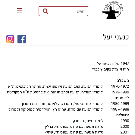
☰
כנעני יעל
1947 נולדה בישראל
חיה ויוצרת בקיבוץ כברי
השכלה
1970-1972 לימודי תנועה, כתב תנועה וקומפוזיציה, סמינר הקיבוצים, ת"א
1973-1989 לימודי תעודה, תנועה וכתב תנועה, אוניברסיטת ת"א הפקולטה
לאומנויות
1986-1989 לימודי ציור ופיסול, המדרשה לאומנויות - רמת השרון
1987-1988 לימודי תנועה עם פרופ. עמוס חץ, האקדמיה למוסיקה ולמחול,
ירושלים
1990 לימודי ציור, ניו יורק
2000 סדנת תנועה עם פרופ. עמוס חץ, ברלין
2001 סדנת תנועה עם פרופ. עמוס חץ, שוויץ