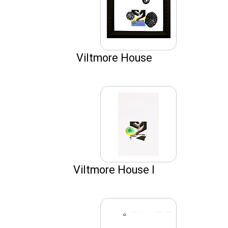
Viltmore House
Viltmore House I