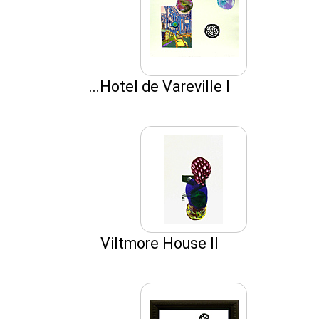
Hotel de Vareville I...
Viltmore House II