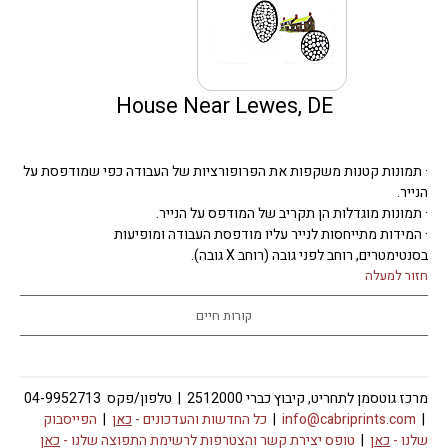
House Near Lewes, DE
· תמונות קטנות משקפות את הפרופורציות של העבודה כפי שמודפסת על
הנייר.
· תמונות מוגדלות הן תקריב של המודפס על הנייר.
· המידות מתייחסות לנייר עליו מודפסת העבודה ומופיעות
בסנטימטרים, רוחב לפני גובה (רוחב X גובה).
חזור למעלה
קורות חיים
מרכז גוטסמן לתחריט, קיבוץ כברי 2512000 | טלפון/פקס 04-9952713
|
info@cabriprints.com
|
כל החדשות והעדכונים -
כאן
|
הפייסבוק
שלנו -
כאן
|
טופס יצירת קשר והצטרפות לרשימת התפוצה שלנו -
כאן