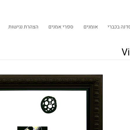
דנה בכברי
אומנים
ספרי אמנים
הצהרת נגישות
V