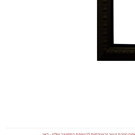
פס יצירת קשר והצטרפות לרשימת התפוצה שלנו -
כאן