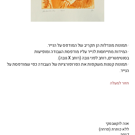
· תמונות מוגדלות הן תקריב של המודפס על הנייר.
· המידות מתייחסות לנייר עליו מודפסת העבודה ומופיעות
בסנטימטרים, רוחב לפני גובה (רוחב X גובה).
· תמונות קטנות משקפות את הפרופורציות של העבודה כפי שמודפסת על
הנייר.
חזור למעלה
אנה לוקשבסקי
ללא כותרת (פרחה)
2017