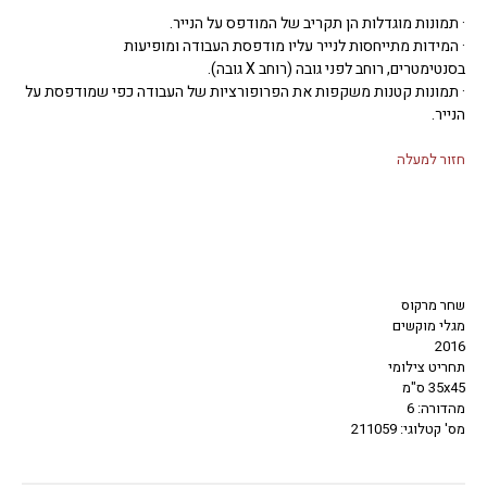
· תמונות מוגדלות הן תקריב של המודפס על הנייר.
· המידות מתייחסות לנייר עליו מודפסת העבודה ומופיעות
בסנטימטרים, רוחב לפני גובה (רוחב X גובה).
· תמונות קטנות משקפות את הפרופורציות של העבודה כפי שמודפסת על
הנייר.
חזור למעלה
שחר מרקוס
מגלי מוקשים
2016
תחריט צילומי
35x45 ס"מ
מהדורה: 6
מס' קטלוגי: 211059