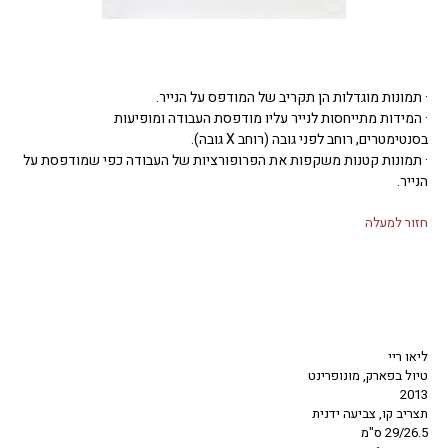
· תמונות מוגדלות הן תקריב של המודפס על הנייר.
· המידות מתייחסות לנייר עליו מודפסת העבודה ומופיעות
בסנטימטרים, רוחב לפני גובה (רוחב X גובה).
· תמונות קטנות משקפות את הפרופורציות של העבודה כפי שמודפסת על
הנייר.
חזור למעלה
ליאו ריי
טיול בפארק, מונופרינט
2013
תצריב קו, צביעה ידנית
29/26.5 ס"מ