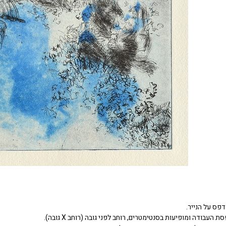
דפס על הנייר.
העבודה ומופיעות בסנטימטרים, רוחב לפני גובה (רוחב X גובה).