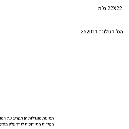
22X22 ס"מ
מס' קטלוגי: 262011
· תמונות מוגדלות הן תקריב של המו
· המידות מתייחסות לנייר עליו מודפסת 