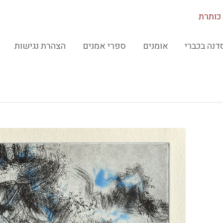
כותרת
דנה בכברי
אומנים
ספרי אמנים
הצהרת נגישות