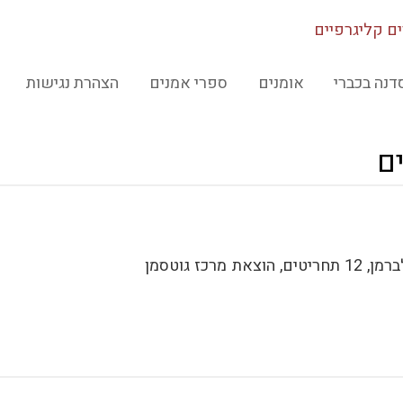
ים קליגרפיים
דנה בכברי
אומנים
ספרי אמנים
הצהרת נגישות
ים
"יצורים קליגרפיים", שי זילברמן, 12 תחריטים, הוצאת מרכז גוטסמן