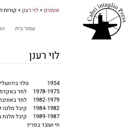
אומנים
>
לוי רענן
> קורות ח
עמוד בית
הס
לוי רענן
1954 נולד בירושלים
1978-1975 למד באקדמיה לאמנויות היפות ברומא ובפירנצה, ובמרכז סנטה רפרטה לאמנות גרפית בפירנצה
1982-1979 למד באוניברסיטה העברית בירושלים בחוגים להיסטוריה כללית, ושפה וספרות ערבית והיסטוריה של ארצות האסלאם
1984-1982 קיבל מלגה לשנתיים מטעם הרייקס אקדמי, האקדמיה המלכותית לאמנות באמסטרדם
1989-1987 קיבל מלגת מחיה לשנתיים מקרן צרפת, לשם עבודה בפריז
חי ועובד בפריז