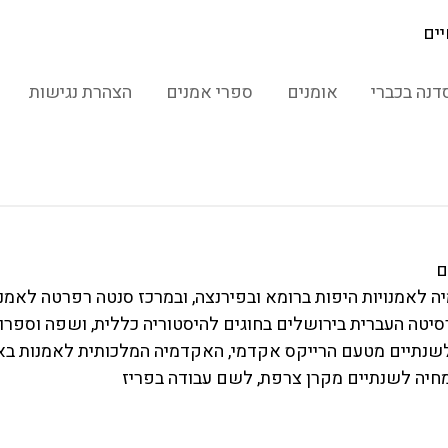
יים
דנה בכברי
אומנים
ספרי אמנים
הצהרת נגישות