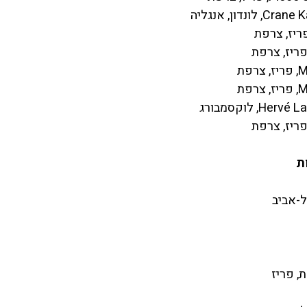
, צרפת
ת
ל-אביב
, פריז