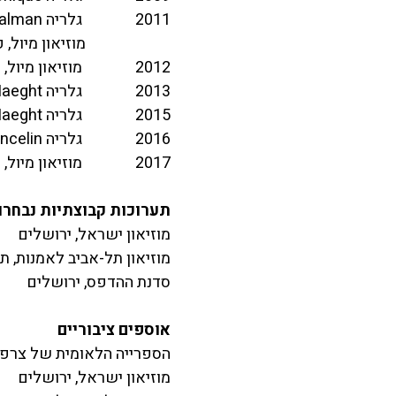
2011 גלריה Crane Kalman, לונדון, אנגליה
מוזיאון מיול, פריז
2012 מוזיאון מיול, פריז, צרפת
2013 גלריה Maeght, פריז, צרפת
2015 גלריה Maeght, פריז, צרפת
2016 גלריה Hervé Lancelin, לוקסמבורג
2017 מוזיאון מיול, פריז, צרפת
תערוכות קבוצתיות נבחרו
מוזיאון ישראל, ירושלים
מוזיאון תל-אביב לאמנות, ת
סדנת ההדפס, ירושלים
אוספים ציבוריים
הספרייה הלאומית של צרפת
מוזיאון ישראל, ירושלים