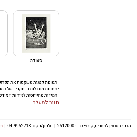
סעודה
· תמונות קטנות משקפות את הפרופ
· תמונות מוגדלות הן תקריב של המו
· המידות מתייחסות לנייר עליו מודפסת 
חזור למעלה
מרכז גוטסמן לתחריט, קיבוץ כברי 2512000 | טלפון/פקס 04-9952713 |
om