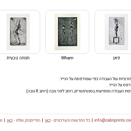
פאן
Wham
תנוחה טבעית
ורציות של העבודה כפי שמודפסת על הנייר.
דפס על הנייר.
העבודה ומופיעות בסנטימטרים, רוחב לפני גובה (רוחב X גובה).
info@cabriprints.c
|
כל החדשות והעדכונים -
כאן
|
הפייסבוק שלנו -
כאן
|
טו