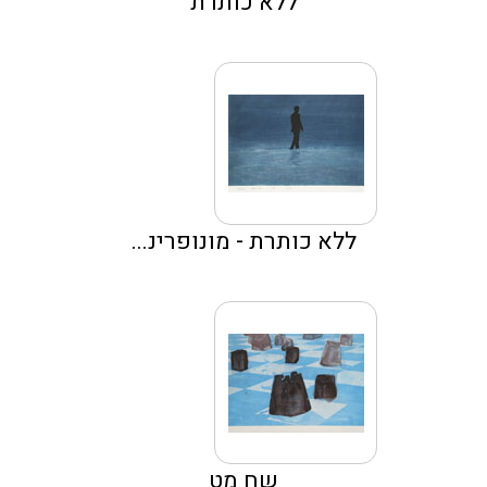
ללא כותרת
ללא כותרת - מונופרינ...
שח מט