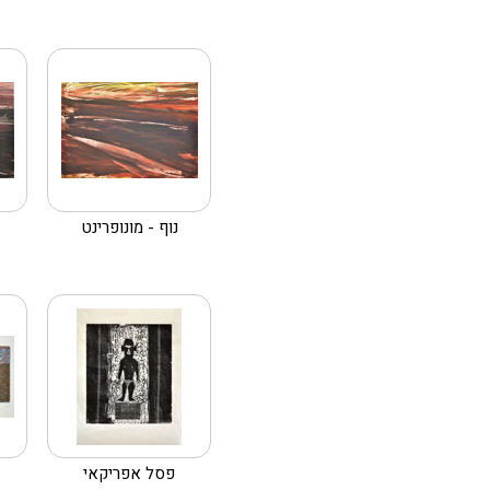
נוף - מונופרינט
פסל אפריקאי