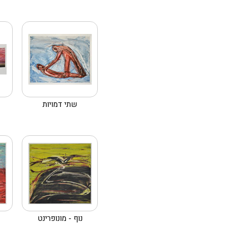
שתי דמויות
נוף - מונופרינט