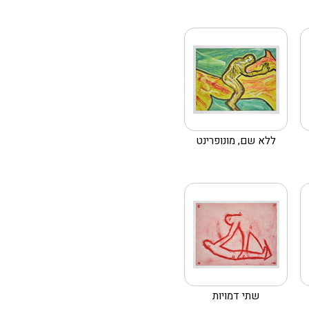
ללא שם, מונופרינט
שתי דמויות