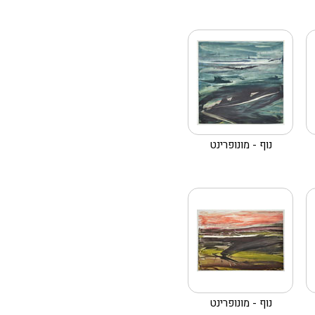
נוף - מונופרינט
נוף - מונופרינט