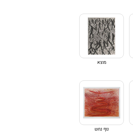
מוצא
נוף נחש