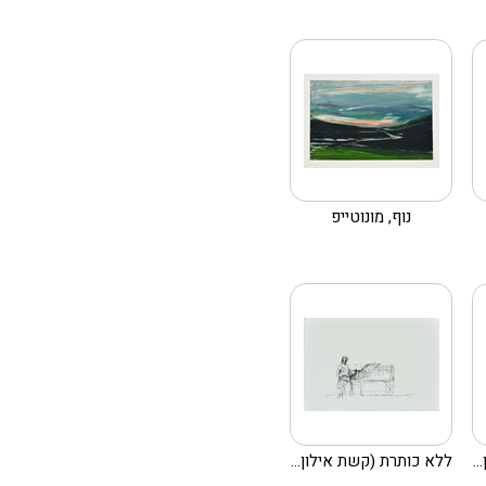
נוף, מונוטייפ
.
ללא כותרת (קשת אילון...