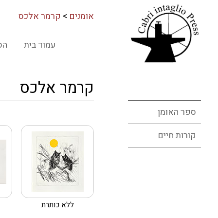
אומנים
>
קרמר אלכס
עמוד בית
הס
קרמר אלכס
ספר האומן
קורות חיים
ללא כותרת