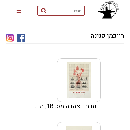
☰
רייכמן פנינה
מכתב אהבה מס. 18, מו...