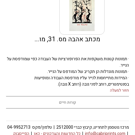
מכתב אהבה מס. 31, מו...
· תמונות קטנות משקפות את הפרופורציות של העבודה כפי שמודפסת על
הנייר.
· תמונות מוגדלות הן תקריב של המודפס על הנייר.
· המידות מתייחסות לנייר עליו מודפסת העבודה ומופיעות
בסנטימטרים, רוחב לפני גובה (רוחב X גובה).
חזור למעלה
קורות חיים
מרכז גוטסמן לתחריט, קיבוץ כברי 2512000 | טלפון/פקס 04-9952713
|
info@cabriprints.com
|
כל החדשות והעדכונים -
כאן
|
הפייסבוק