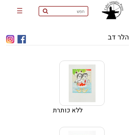
☰
הלר דב
ללא כותרת