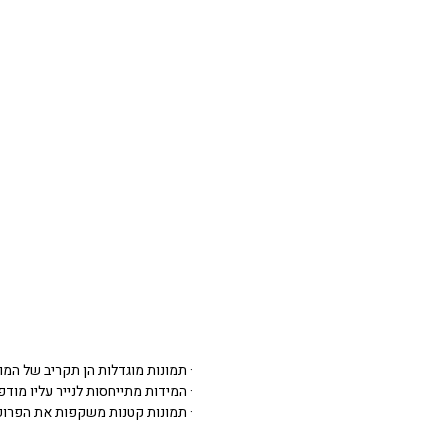
· תמונות מוגדלות הן תקריב של המו
· המידות מתייחסות לנייר עליו מודפסת 
· תמונות קטנות משקפות את הפרופ