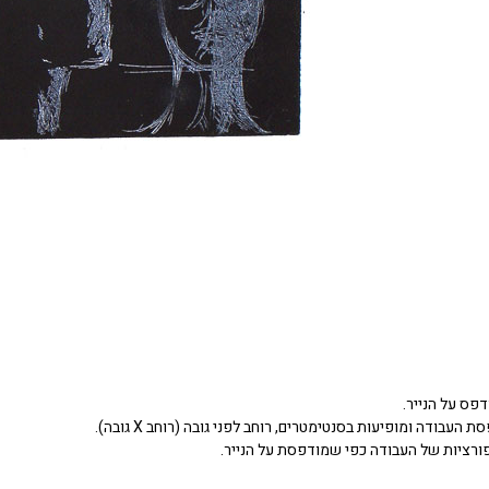
דפס על הנייר.
העבודה ומופיעות בסנטימטרים, רוחב לפני גובה (רוחב X גובה).
ורציות של העבודה כפי שמודפסת על הנייר.