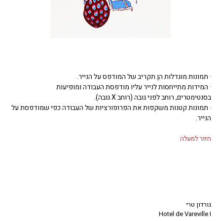
· תמונות מוגדלות הן תקריב של המודפס על הנייר.
· המידות מתייחסות לנייר עליו מודפסת העבודה ומופיעות
בסנטימטרים, רוחב לפני גובה (רוחב X גובה).
· תמונות קטנות משקפות את הפרופורציות של העבודה כפי שמודפסת על
הנייר.
חזור למעלה
גורדון טרי
Hotel de Vareville I