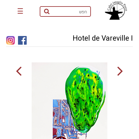
☰
Hotel de Vareville I