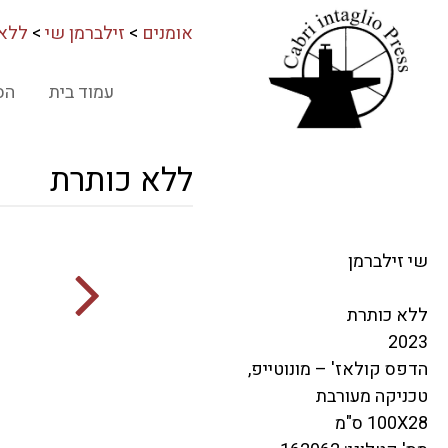
אומנים
>
זילברמן שי
>
ללא 
עמוד בית
הס
ללא כותרת
שי זילברמן
ללא כותרת
2023
הדפס קולאז' – מונוטייפ,
טכניקה מעורבת
100X28 ס"מ