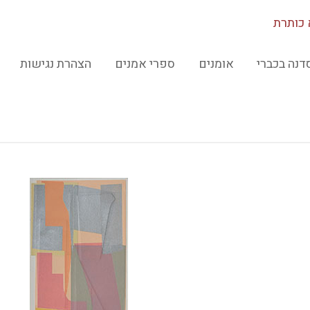
כותרת
דנה בכברי
אומנים
ספרי אמנים
הצהרת נגישות