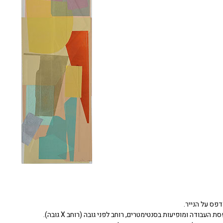
דפס על הנייר.
העבודה ומופיעות בסנטימטרים, רוחב לפני גובה (רוחב X גובה).