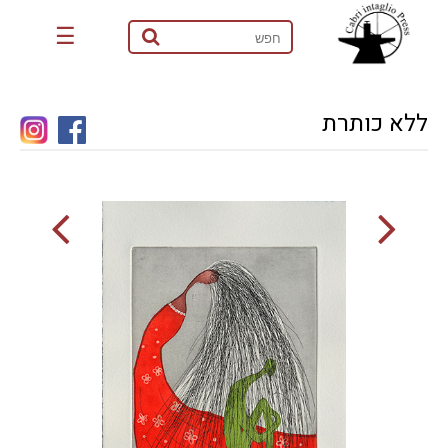
☰
ללא כותרת