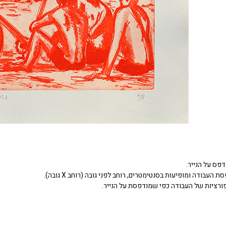
דפס על הנייר.
העבודה ומופיעות בסנטימטרים, רוחב לפני גובה (רוחב X גובה).
ורציות של העבודה כפי שמודפסת על הנייר.