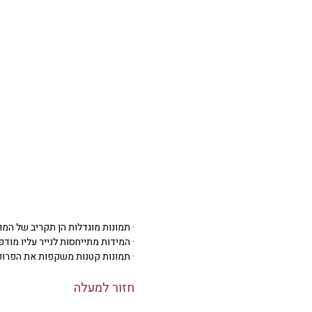
· תמונות מוגדלות הן תקריב של המו
· המידות מתייחסות לנייר עליו מודפסת 
· תמונות קטנות משקפות את הפרופ
חזור למעלה