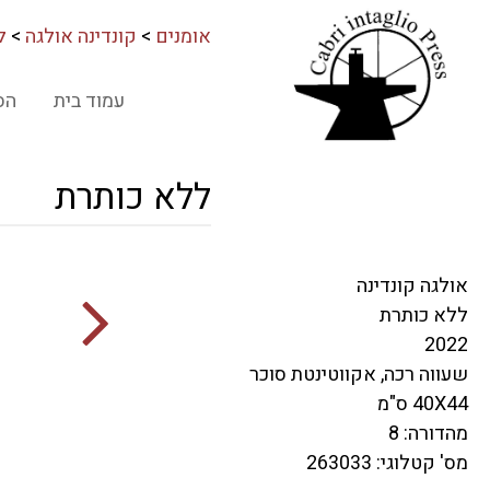
אומנים
>
קונדינה אולגה
>
ל
עמוד בית
הס
ללא כותרת
אולגה קונדינה
ללא כותרת
2022
שעווה רכה, אקווטינטת סוכר
40X44 ס"מ
מהדורה: 8
מס' קטלוגי: 263033