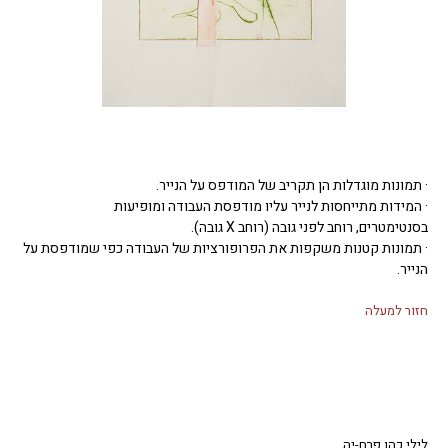
· תמונות מוגדלות הן תקריב של המודפס על הנייר.
· המידות מתייחסות לנייר עליו מודפסת העבודה ומופיעות
בסנטימטרים, רוחב לפני גובה (רוחב X גובה).
· תמונות קטנות משקפות את הפרופורציות של העבודה כפי שמודפסת על
הנייר.
חזור למעלה
לילי כהן פרח-יה