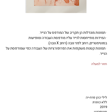
· תמונות מוגדלות הן תקריב של המודפס על הנייר.
· המידות מתייחסות לנייר עליו מודפסת העבודה ומופיעות
בסנטימטרים, רוחב לפני גובה (רוחב X גובה).
· תמונות קטנות משקפות את הפרופורציות של העבודה כפי שמודפסת על
הנייר.
חזור למעלה
לילי כהן פרח-יה
ללא כותרת
2019
מונופרינט