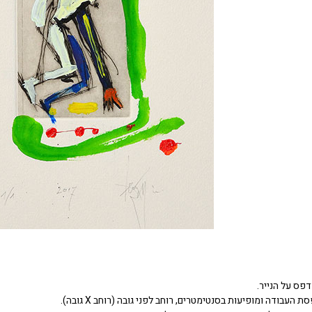
דפס על הנייר.
העבודה ומופיעות בסנטימטרים, רוחב לפני גובה (רוחב X גובה).