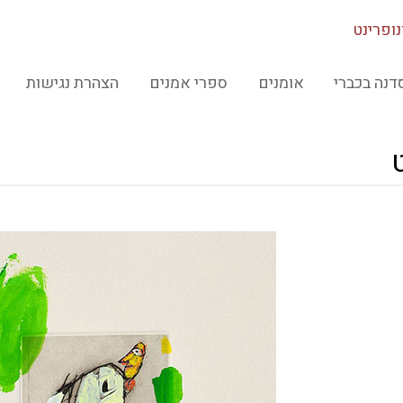
ופרינט
דנה בכברי
אומנים
ספרי אמנים
הצהרת נגישות