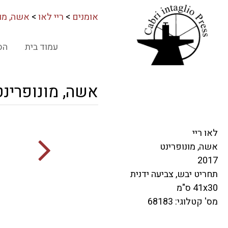
אומנים
>
ריי לאו
>
אשה, מונ
עמוד בית
הס
אשה, מונופרינט
לאו ריי
אשה, מונופרינט
2017
תחריט יבש, צביעה ידנית
41x30 ס"מ
מס' קטלוגי: 68183