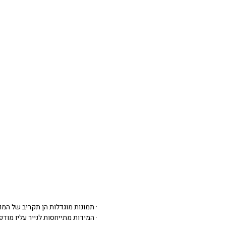
· תמונות מוגדלות הן תקריב של המו
· המידות מתייחסות לנייר עליו מודפסת 