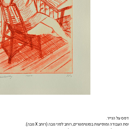
דפס על הנייר.
העבודה ומופיעות בסנטימטרים, רוחב לפני גובה (רוחב X גובה).