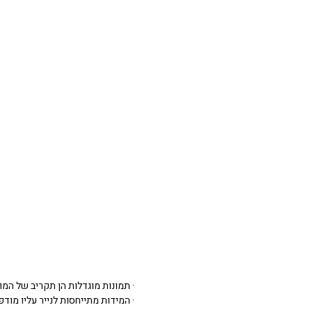
· תמונות מוגדלות הן תקריב של המו
· המידות מתייחסות לנייר עליו מודפסת 