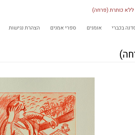
ללא כותרת (פרחה)
דנה בכברי
אומנים
ספרי אמנים
הצהרת נגישות
חה)