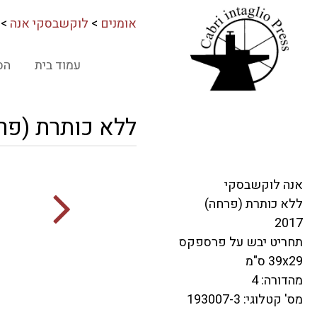
אומנים
>
לוקשבסקי אנה
>
עמוד בית
הס
ללא כותרת (פר
אנה לוקשבסקי
ללא כותרת (פרחה)
2017
תחריט יבש על פרספקס
39x29 ס"מ
מהדורה: 4
מס' קטלוגי: 193007-3