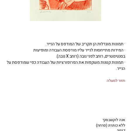
· תמונות מוגדלות הן תקריב של המודפס על הנייר.
· המידות מתייחסות לנייר עליו מודפסת העבודה ומופיעות
בסנטימטרים, רוחב לפני גובה (רוחב X גובה).
· תמונות קטנות משקפות את הפרופורציות של העבודה כפי שמודפסת על
הנייר.
חזור למעלה
אנה לוקשבסקי
ללא כותרת (פרחה)
2017