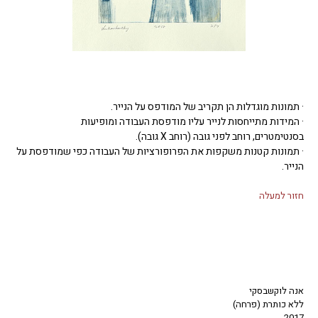
· תמונות מוגדלות הן תקריב של המודפס על הנייר.
· המידות מתייחסות לנייר עליו מודפסת העבודה ומופיעות
בסנטימטרים, רוחב לפני גובה (רוחב X גובה).
· תמונות קטנות משקפות את הפרופורציות של העבודה כפי שמודפסת על
הנייר.
חזור למעלה
אנה לוקשבסקי
ללא כותרת (פרחה)
2017