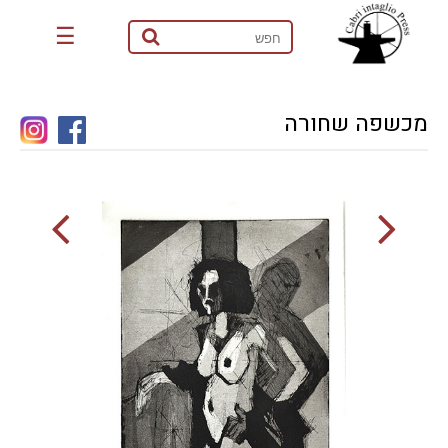
☰
מכשפה שחורה