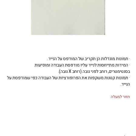
· תמונות מוגדלות הן תקריב של המודפס על הנייר.
· המידות מתייחסות לנייר עליו מודפסת העבודה ומופיעות
בסנטימטרים, רוחב לפני גובה (רוחב X גובה).
· תמונות קטנות משקפות את הפרופורציות של העבודה כפי שמודפסת על
הנייר.
חזור למעלה