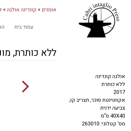
אומנים
>
קונדינה אולגה
>
ל
עמוד בית
הס
ללא כותרת, מונ
אולגה קונדינה
ללא כותרת
2017
אקווטינטת סוכר, תצריב קו,
צביעה ידנית
40X40 ס"מ
מס' קטלוגי: 263010