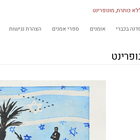
לא כותרת, מונופרינט
דנה בכברי
אומנים
ספרי אמנים
הצהרת נגישות
ופרינט