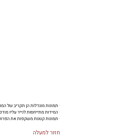
· תמונות מוגדלות הן תקריב של המו
· המידות מתייחסות לנייר עליו מודפסת 
· תמונות קטנות משקפות את הפרופ
חזור למעלה