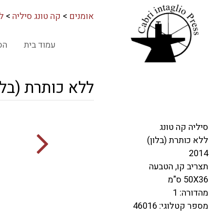
אומנים
>
קה טונג סיליה
>
לל
עמוד בית
הס
ללא כותרת (בלו
סיליה קה טונג
ללא כותרת (בלון)
2014
תצריב קו, הטבעה
50X36 ס"מ
מהדורה: 1
מספר קטלוגי: 46016