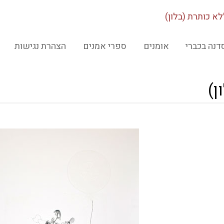
א כותרת (בלון)
דנה בכברי
אומנים
ספרי אמנים
הצהרת נגישות
ן)