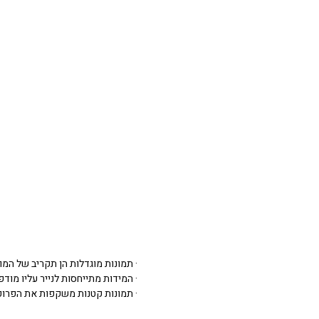
· תמונות מוגדלות הן תקריב של המו
· המידות מתייחסות לנייר עליו מודפסת 
· תמונות קטנות משקפות את הפרופ