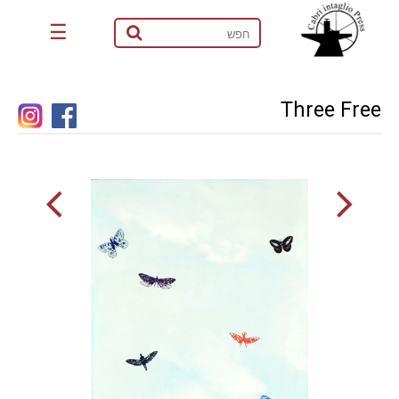
☰
Three Free