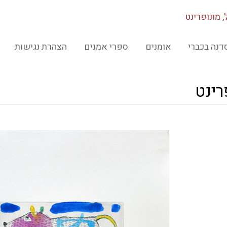
, מונופרינט
דנה בכברי
אומנים
ספרי אמנים
הצהרת נגישות
רינט