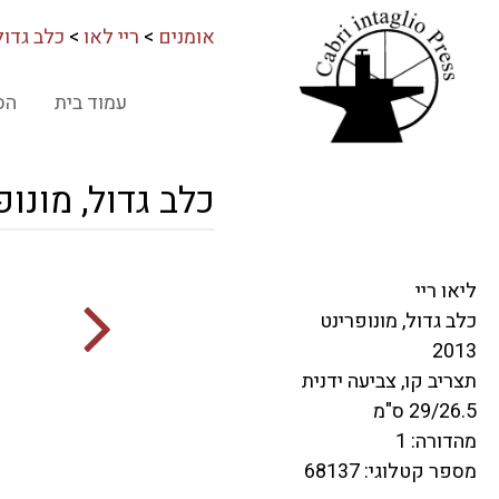
אומנים
>
ריי לאו
>
כלב גדול
עמוד בית
הס
כלב גדול, מונופ
ליאו ריי
כלב גדול, מונופרינט
2013
תצריב קו, צביעה ידנית
29/26.5 ס"מ
מהדורה: 1
מספר קטלוגי: 68137