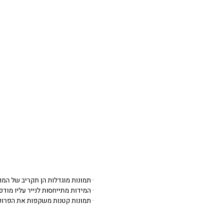
· תמונות מוגדלות הן תקריב של המו
· המידות מתייחסות לנייר עליו מודפסת 
· תמונות קטנות משקפות את הפרופ