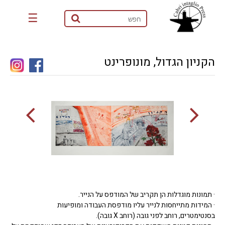
☰
הקניון הגדול, מונופרינט
· תמונות מוגדלות הן תקריב של המודפס על הנייר.
· המידות מתייחסות לנייר עליו מודפסת העבודה ומופיעות
בסנטימטרים, רוחב לפני גובה (רוחב X גובה).