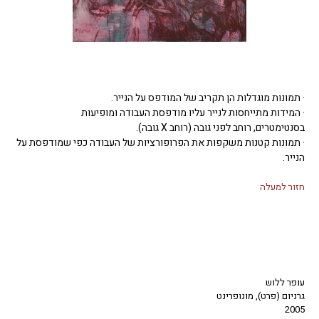
· תמונות מוגדלות הן תקריב של המודפס על הנייר.
· המידות מתייחסות לנייר עליו מודפסת העבודה ומופיעות
בסנטימטרים, רוחב לפני גובה (רוחב X גובה).
· תמונות קטנות משקפות את הפרופורציות של העבודה כפי שמודפסת על
הנייר.
חזור למעלה
עופר ללוש
גרניום (פרט), מונופרינט
2005