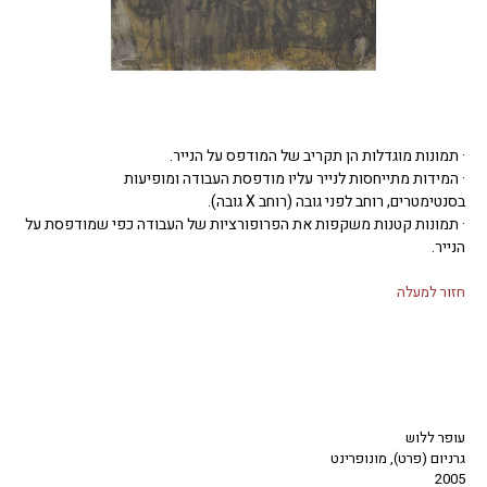
· תמונות מוגדלות הן תקריב של המודפס על הנייר.
· המידות מתייחסות לנייר עליו מודפסת העבודה ומופיעות
בסנטימטרים, רוחב לפני גובה (רוחב X גובה).
· תמונות קטנות משקפות את הפרופורציות של העבודה כפי שמודפסת על
הנייר.
חזור למעלה
עופר ללוש
גרניום (פרט), מונופרינט
2005