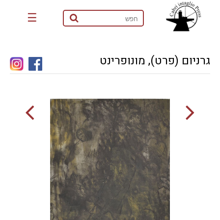
☰
גרניום (פרט), מונופרינט