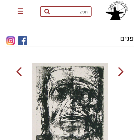
☰
פנים