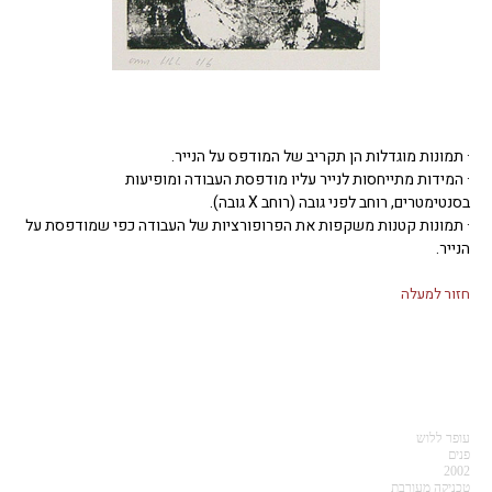
· תמונות מוגדלות הן תקריב של המודפס על הנייר.
· המידות מתייחסות לנייר עליו מודפסת העבודה ומופיעות
בסנטימטרים, רוחב לפני גובה (רוחב X גובה).
· תמונות קטנות משקפות את הפרופורציות של העבודה כפי שמודפסת על
הנייר.
חזור למעלה
עופר ללוש
פנים
2002
טכניקה מעורבת