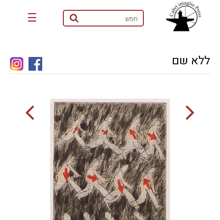
☰
ללא שם