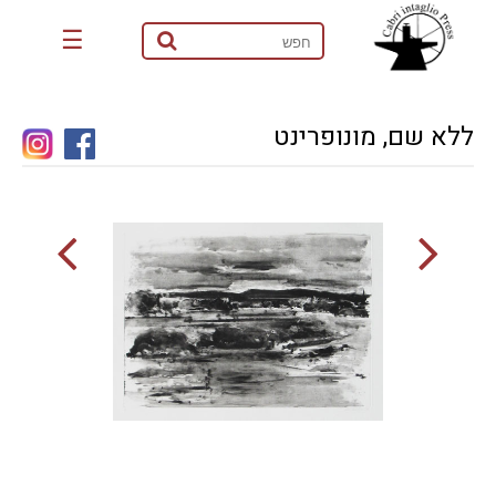
☰
ללא שם, מונופרינט