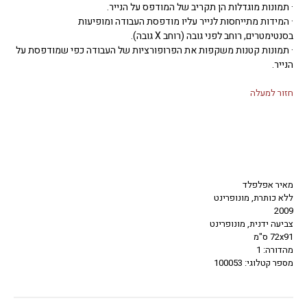
· תמונות מוגדלות הן תקריב של המודפס על הנייר.
· המידות מתייחסות לנייר עליו מודפסת העבודה ומופיעות
בסנטימטרים, רוחב לפני גובה (רוחב X גובה).
· תמונות קטנות משקפות את הפרופורציות של העבודה כפי שמודפסת על
הנייר.
חזור למעלה
מאיר אפלפלד
ללא כותרת, מונופרינט
2009
צביעה ידנית, מונופרינט
72x91 ס"מ
מהדורה: 1
מספר קטלוגי: 100053