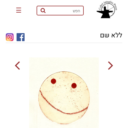
☰
ללא שם