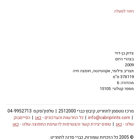
חזור למעלה
צדוק בן-דוד
בצהרי היום
2009
תצריב צילומי, אקווטינטה, חומצה חיה
37X119 ס"מ
מהדורה: 6
מספר קטלוגי: 15105
מרכז גוטסמן לתחריט, קיבוץ כברי 2512000 | טלפון/פקס 04-9952713
|
info@cabriprints.com
|
כל החדשות והעדכונים -
כאן
|
הפייסבוק
שלנו -
כאן
|
טופס יצירת קשר והצטרפות לרשימת התפוצה שלנו -
כאן
© 2005 כל הזכויות שמורות, כברי סדנה לתחריט.