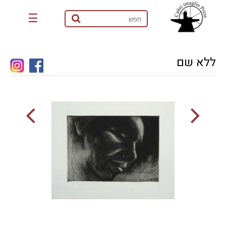
☰
ללא שם