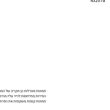
43207a
· תמונות מוגדלות הן תקריב של המו
· המידות מתייחסות לנייר עליו מודפסת 
· תמונות קטנות משקפות את הפרופ