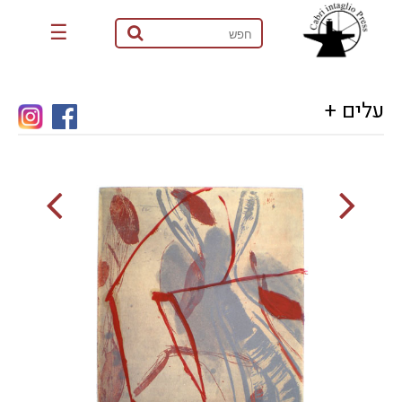
☰
עלים +