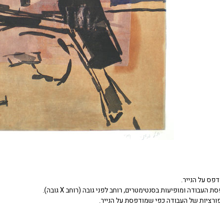
דפס על הנייר.
העבודה ומופיעות בסנטימטרים, רוחב לפני גובה (רוחב X גובה).
ורציות של העבודה כפי שמודפסת על הנייר.