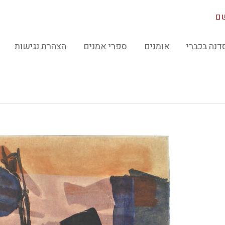
ם
דנה בכברי
אומנים
ספרי אמנים
הצהרת נגישות