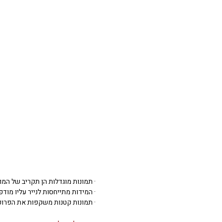
· תמונות מוגדלות הן תקריב של המו
· המידות מתייחסות לנייר עליו מודפסת 
· תמונות קטנות משקפות את הפרופ