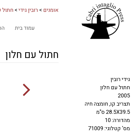
אומנים
>
רובין גידי
>
חתול ע
עמוד בית
הס
חתול עם חלון
גידי רובין
חתול עם חלון
2005
תצריב קו, חומצה חיה
28.5X39.5 ס"מ
מהדורה: 10
מס' קטלוגי: 71009