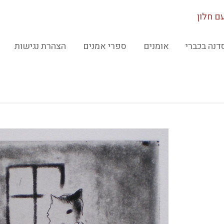
ם חלון
דנה בכברי
אומנים
ספרי אמנים
הצהרת נגישות