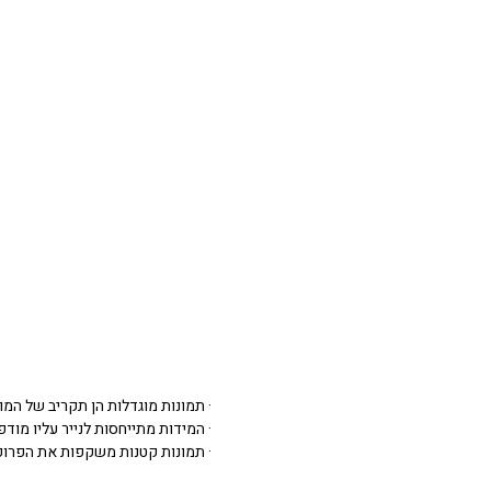
· תמונות מוגדלות הן תקריב של המו
· המידות מתייחסות לנייר עליו מודפסת 
· תמונות קטנות משקפות את הפרופ