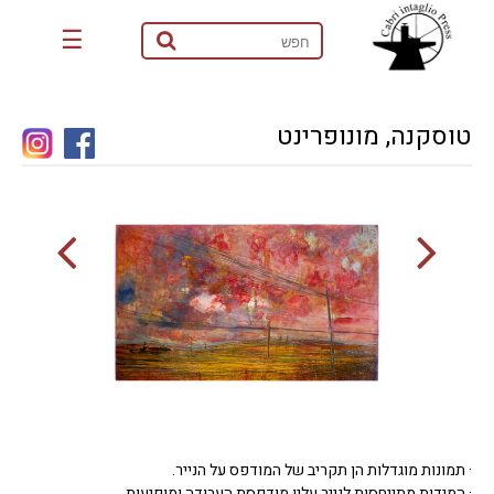
☰
טוסקנה, מונופרינט
· תמונות מוגדלות הן תקריב של המודפס על הנייר.
· המידות מתייחסות לנייר עליו מודפסת העבודה ומופיעות