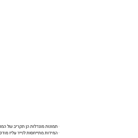
· תמונות מוגדלות הן תקריב של המו
· המידות מתייחסות לנייר עליו מודפסת 