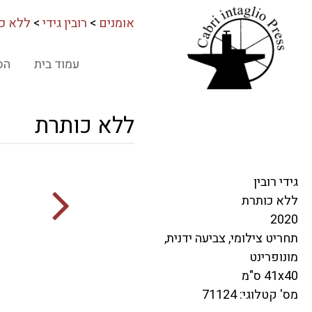
אומנים
>
רובין גידי
>
ללא כ
עמוד בית
הס
ללא כותרת
גידי רובין
ללא כותרת
2020
תחריט צילומי, צביעה ידנית,
מונופרינט
41x40 ס"מ
מס' קטלוגי: 71124