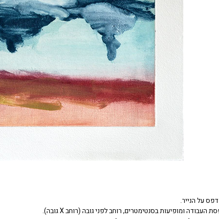
דפס על הנייר.
העבודה ומופיעות בסנטימטרים, רוחב לפני גובה (רוחב X גובה).