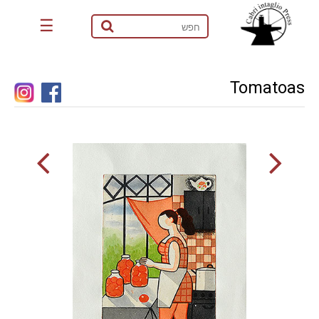
☰
Tomatoas