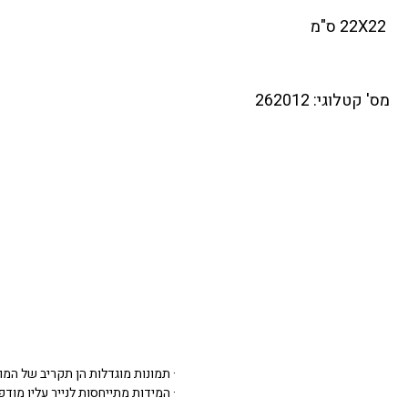
22X22 ס"מ
מס' קטלוגי: 262012
· תמונות מוגדלות הן תקריב של המו
· המידות מתייחסות לנייר עליו מודפסת 