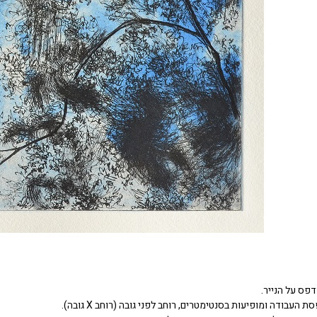
דפס על הנייר.
העבודה ומופיעות בסנטימטרים, רוחב לפני גובה (רוחב X גובה).