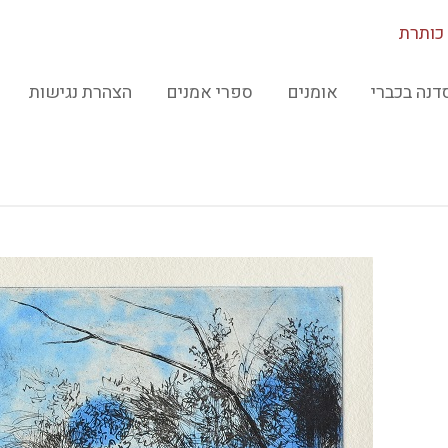
כותרת
דנה בכברי
אומנים
ספרי אמנים
הצהרת נגישות